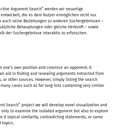
active Argument Search” werden wir neuartige
 entwickelt, die es dem Nutzer ermöglichen nicht nur
n auch seine Beziehungen zu anderen Suchergebnissen –
sätzliche Behauptungen oder gleiche Herkunft – sowie
 der Suchergebnisse interaktiv zu erforschen.
nt one’s own position and convince an opponent. A
an aid in finding and revealing arguments extracted from
 or other sources. However, simply listing the search
n many cases such as for long lists containing very similar
ent Search” project we will develop novel visualization and
t only to examine the isolated argument but also to explore
be it topical similarity, contradicting statements, or same
 topics.