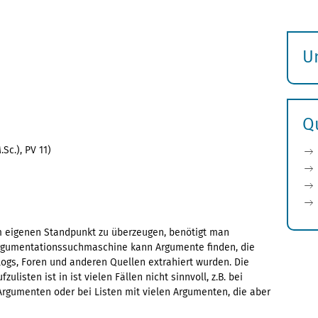
U
S
ö
Q
Sc.), PV 11)
 eigenen Standpunkt zu überzeugen, benötigt man
Argumentationssuchmaschine kann Argumente finden, die
gs, Foren und anderen Quellen extrahiert wurden. Die
listen ist in ist vielen Fällen nicht sinnvoll, z.B. bei
Argumenten oder bei Listen mit vielen Argumenten, die aber