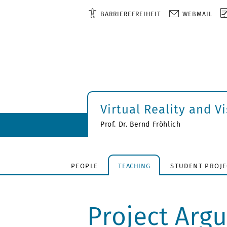
BARRIEREFREIHEIT
WEBMAIL
Virtual Reality and V
Prof. Dr. Bernd Fröhlich
PEOPLE
TEACHING
STUDENT PROJE
Project Arg