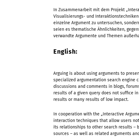
In Zusammenarbeit mit dem Projekt „Inter
Visualisierungs- und Interaktionstechniken
einzelne Argument zu untersuchen, sonder
seien es thematische Ähnlichkeiten, gegen
verwandte Argumente und Themen außerhalb
English:
Arguing is about using arguments to prese
specialized argumentation search engine c
discussions and comments in blogs, forums,
results of a given query does not suffice i
results or many results of low impact.
In cooperation with the „Interactive Argum
interaction techniques that allow users no
its relationships to other search results – 
sources – as well as related arguments and