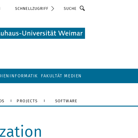
Suche
N
SCHNELLZUGRIFF
DIENINFORMATIK
FAKULTÄT MEDIEN
DS
PROJECTS
SOFTWARE
zation