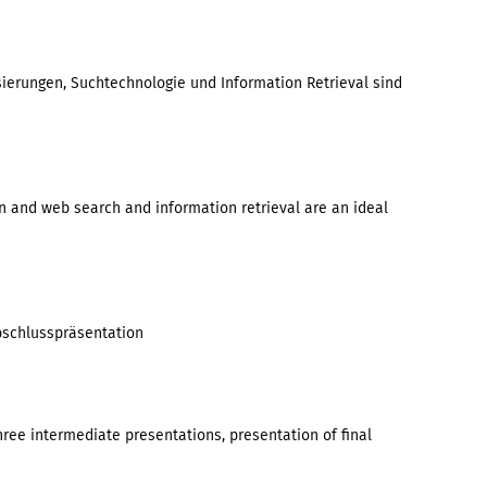
sierungen, Suchtechnologie und Information Retrieval sind
on and web search and information retrieval are an ideal
Abschlusspräsentation
three intermediate presentations, presentation of final