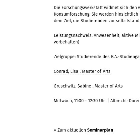
Die Forschungswerkstatt widmet sich den 
Konsumforschung. Sie werden hinsichtlich i
dem Ziel, die Studierenden zur selbststän
Leistungsnachweis: Anwesenheit, aktive Mit
vorbehalten)
Zielgruppe: Studierende des B.A.-Studienga
Conrad, Lisa , Master of Arts
Gruschwitz, Sabine , Master of Arts
Mittwoch, 11:00 - 12:30 Uhr | Albrecht-Dürer
» Zum aktuellen
Seminarplan