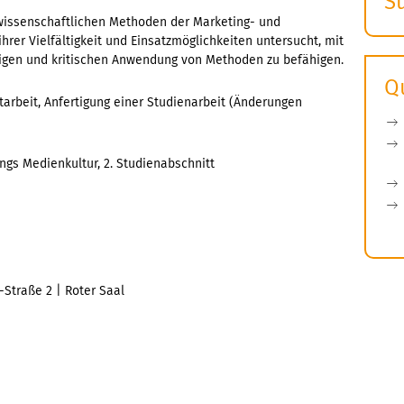
S
E
wissenschaftlichen Methoden der Marketing- und
hrer Vielfältigkeit und Einsatzmöglichkeiten untersucht, mit
s
digen und kritischen Anwendung von Methoden zu befähigen.
Q
arbeit, Anfertigung einer Studienarbeit (Änderungen
ngs Medienkultur, 2. Studienabschnitt
-Straße 2 | Roter Saal