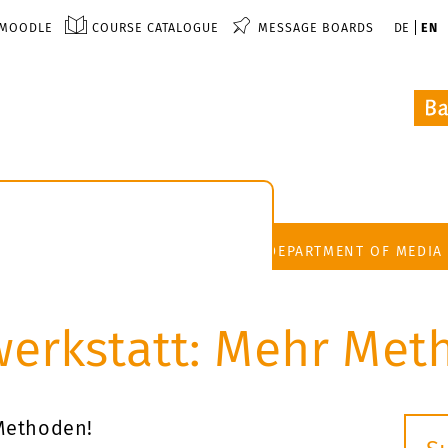
MOODLE
COURSE CATALOGUE
MESSAGE BOARDS
DE
EN
DEPARTMENT OF MEDIA
erkstatt: Mehr Met
Methoden!