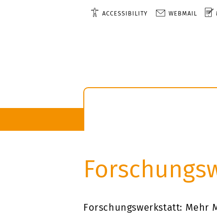
ACCESSIBILITY
WEBMAIL
Forschungsw
Forschungswerkstatt: Mehr 