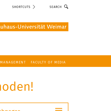
Search
SHORTCUTS
 MANAGEMENT
FACULTY OF MEDIA
hoden!
≡