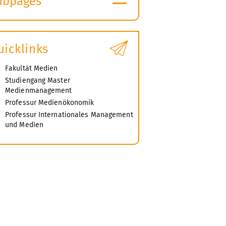
ubpages
xpand
ubmenu
uicklinks
Fakultät Medien
Studiengang Master
Medienmanagement
Professur Medienökonomik
Professur Internationales Management
und Medien