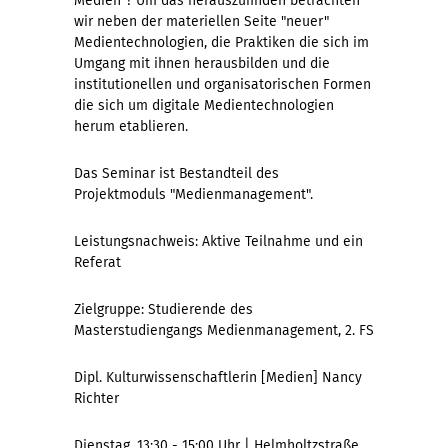
Medien"? Um das herauszufinden betrachten
wir neben der materiellen Seite "neuer"
Medientechnologien, die Praktiken die sich im
Umgang mit ihnen herausbilden und die
institutionellen und organisatorischen Formen
die sich um digitale Medientechnologien
herum etablieren.
Das Seminar ist Bestandteil des
Projektmoduls "Medienmanagement".
Leistungsnachweis: Aktive Teilnahme und ein
Referat
Zielgruppe: Studierende des
Masterstudiengangs Medienmanagement, 2. FS
Dipl. Kulturwissenschaftlerin [Medien] Nancy
Richter
Dienstag, 13:30 - 15:00 Uhr | Helmholtzstraße