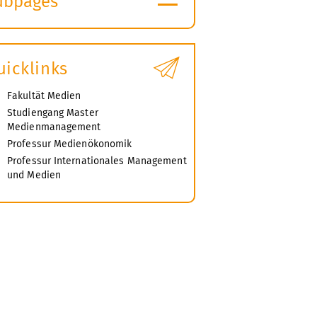
ubpages
xpand
ubmenu
uicklinks
Fakultät Medien
Studiengang Master
Medienmanagement
Professur Medienökonomik
Professur Internationales Management
und Medien