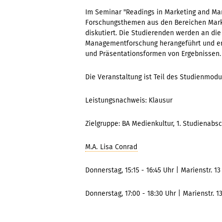
Im Seminar "Readings in Marketing and Ma
Forschungsthemen aus den Bereichen Marke
diskutiert. Die Studierenden werden an di
Managementforschung herangeführt und erh
und Präsentationsformen von Ergebnissen.
Die Veranstaltung ist Teil des Studienmod
Leistungsnachweis: Klausur
Zielgruppe: BA Medienkultur, 1. Studienabsc
M.A. Lisa Conrad
Donnerstag, 15:15 - 16:45 Uhr | Marienstr. 1
Donnerstag, 17:00 - 18:30 Uhr | Marienstr. 1