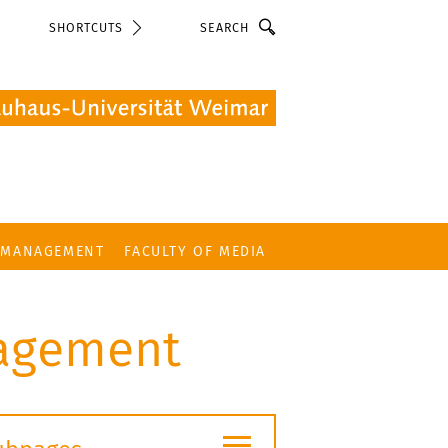
Search
SHORTCUTS
 MANAGEMENT
FACULTY OF MEDIA
nagement
≡