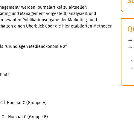
S
E
nagement" werden Journalartikel zu aktuellen
ting und Management vorgestellt, analysiert und
s
e relevanten Publikationsorgane der Marketing- und
alten einen Überblick über die hier etablierten Methoden
Q
uls "Grundlagen Medienökonomie 2".
hnitt
3 C | Hörsaal C (Gruppe A)
3 C | Hörsaal C (Gruppe B)