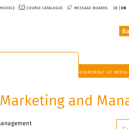
MOODLE
COURSE CATALOGUE
MESSAGE BOARDS
DE
EN
DEPARTMENT OF MEDIA
n Marketing and Ma
 Management