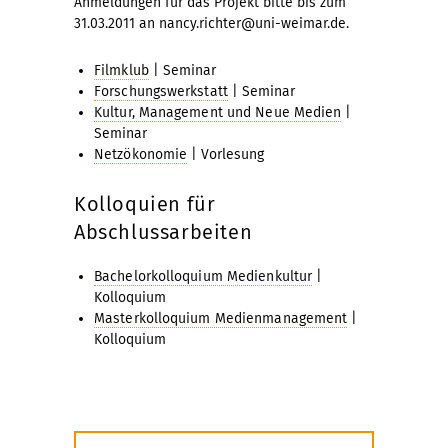
Anmeldungen für das Projekt bitte bis zum
31.03.2011 an nancy.richter@uni-weimar.de.
Filmklub
| Seminar
Forschungswerkstatt
| Seminar
Kultur, Management und Neue Medien
|
Seminar
Netzökonomie
| Vorlesung
Kolloquien für
Abschlussarbeiten
Bachelorkolloquium Medienkultur
|
Kolloquium
Masterkolloquium Medienmanagement
|
Kolloquium