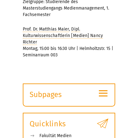
Zielgruppe: Studierende des
Masterstudiengangs Medienmanagement, 1.
Fachsemester
Prof. Dr. Matthias Maier
,
Dipl.
Kulturwissenschaftlerin [Medien] Nancy
Richter
Montag, 15:00 bis 16:30 Uhr | Helmholtzstr. 15 |
Seminarraum 003
≡
Subpages
Expand
submenu
Quicklinks
Fakultät Medien