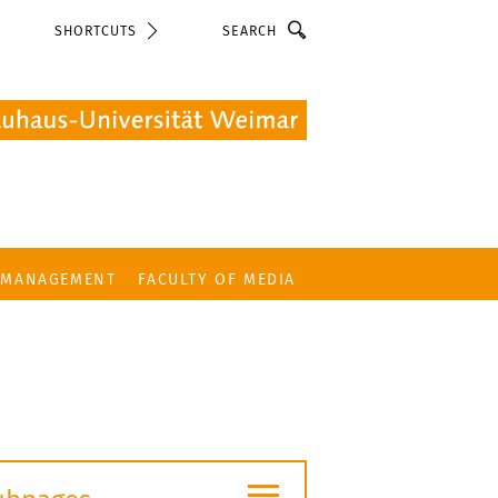
Search
SHORTCUTS
 MANAGEMENT
FACULTY OF MEDIA
≡