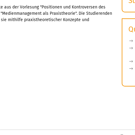
S
lte aus der Vorlesung "Positionen und Kontroversen des
E
Medienmanagement als Praxistheorie". Die Studierenden
s
ie mithilfe praxistheoretischer Konzepte und
Q