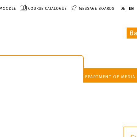
MOODLE
COURSE CATALOGUE
MESSAGE BOARDS
DE
EN
DEPARTMENT OF MEDIA