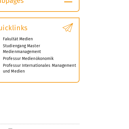
ubpages
xpand
ubmenu
uicklinks
Fakultät Medien
Studiengang Master
Medienmanagement
Professur Medienökonomik
Professur Internationales Management
und Medien