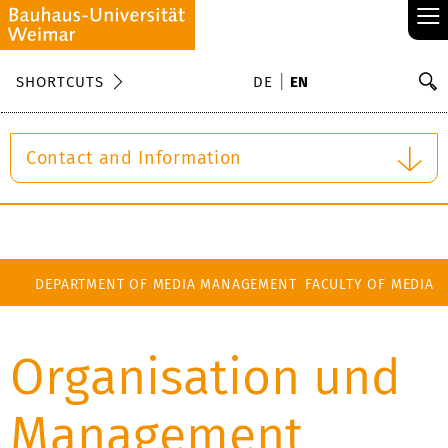
≡
S
SHORTCUTS
DE
EN
Se
Contact and Information
DEPARTMENT OF MEDIA MANAGEMENT
FACULTY OF MEDIA
Organisation und
Management