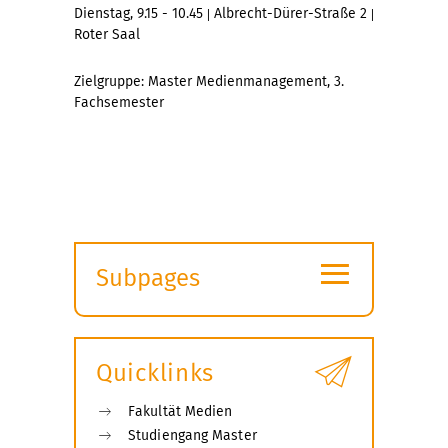
Dienstag, 9.15 - 10.45
Albrecht-Dürer-Straße 2
|
|
Roter Saal
Zielgruppe: Master Medienmanagement, 3.
Fachsemester
≡
Subpages
Expand
submenu
Quicklinks
Fakultät Medien
Studiengang Master