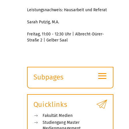
Leistungsnachweis: Hausarbeit und Referat
Sarah Putzig, M.A.
Freitag, 11:00 - 12:30 Uhr | Albrecht-Dürer-
Straße 2 | Gelber Saal
≡
Subpages
Expand
submenu
Quicklinks
Fakultät Medien
Studiengang Master
Medienmanagement