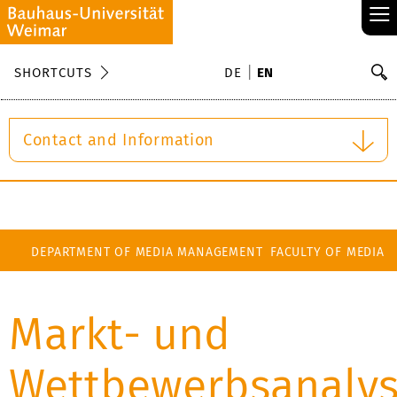
≡
S
SHORTCUTS
DE
EN
Se
Contact and Information
DEPARTMENT OF MEDIA MANAGEMENT
FACULTY OF MEDIA
Markt- und
Wettbewerbsanaly