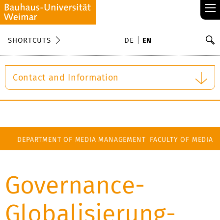
≡
S
SHORTCUTS
DE
EN
Se
Contact and Information
DEPARTMENT OF MEDIA MANAGEMENT
FACULTY OF MEDIA
Governance-
Globalisierung-