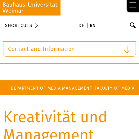
≡
S
SHORTCUTS
DE
EN
Se
Contact and Information
DEPARTMENT OF MEDIA MANAGEMENT
FACULTY OF MEDIA
Kreativität und
Management