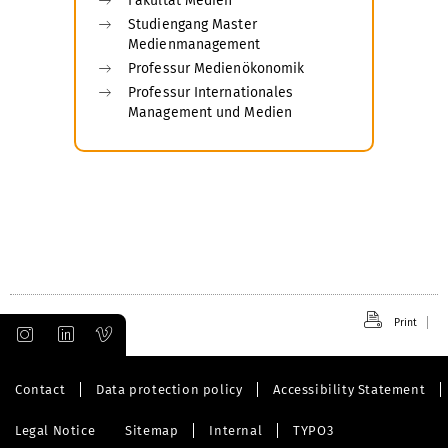
Fakultät Medien
Studiengang Master
Medienmanagement
Professur Medienökonomik
Professur Internationales
Management und Medien
Print
Contact
Data protection policy
Accessibility Statement
Legal Notice
Sitemap
Internal
TYPO3