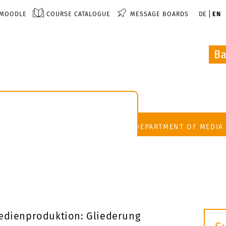
MOODLE
COURSE CATALOGUE
MESSAGE BOARDS
DE
EN
DEPARTMENT OF MEDIA
edienproduktion: Gliederung