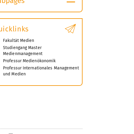
ubpages
xpand
ubmenu
uicklinks
Fakultät Medien
Studiengang Master
Medienmanagement
Professur Medienökonomik
Professur Internationales Management
und Medien