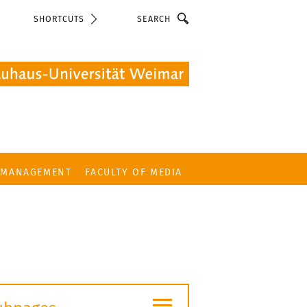
Search
SHORTCUTS
 MANAGEMENT
FACULTY OF MEDIA
≡