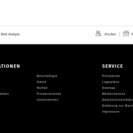
 Web-Analyse.
Drucken
P
ATIONEN
SERVICE
Beschäftigte
Pinnwände
Gäste
Lagepläne
Notfall
Sitemap
edien
Promovierende
Medienservice
Unternehmen
Datenschutzerklär
Erklärung zur Barri
Impressum