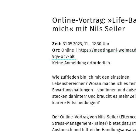
Online-Vortrag: »Life-Ba
mich« mit Nils Seiler
Zeit:
31.05.2023, 11 - 12.30 Uhr
Ort:
Online |
https://meeting.uni-weimar.
9q4-ocv-bl0
Keine Anmeldung erforderlich
Wie zufrieden bin ich mit den einzelnen
Lebensbereichen? Woran mache ich es fes
Erwartungshaltungen – von innen und auße
stecken dahinter? Und braucht es mehr Zei
klarere Entscheidungen?
Der Online-Vortrag von Nils Seiler (Eltern
Stress-Management-Trainer) bietet dazu I
Austausch und hilfreiche Handlungsansätz