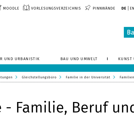
MOODLE
VORLESUNGSVERZEICHNIS
PINNWÄNDE
DE
E
R UND URBANISTIK
BAU UND UMWELT
KUNST 
htungen
Gleichstellungsbüro
Familie in der Universität
Familie
 - Familie, Beruf und