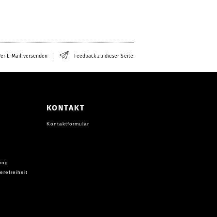
er E-Mail versenden
Feedback zu dieser Seite
KONTAKT
Kontaktformular
ung
erefreiheit