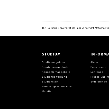
Die Bauhaus-Universität Weimar verwendet Matomo zur
STUDIUM
INFORM
Studienangebote
Alumni
Beratungsangebote
Forschende
Kennenlernangebote
Lehrende
Studienbewerbung
Presse und M
Studienstart
Studierende
Vorlesungsverzeichnis
Moodle