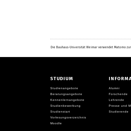
Die Bauhaus-Universität Weimar verwendet Matomo zur
STUDIUM
INFORM
Studienangebote
Alumni
Beratungsangebote
Forschende
Kennenlernangebote
Lehrende
Studienbewerbung
Presse und M
Studienstart
Studierende
Vorlesungsverzeichnis
Moodle