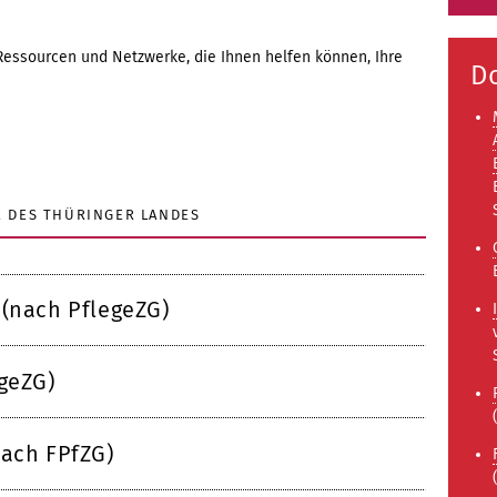
 Ressourcen und Netzwerke, die Ihnen helfen können, Ihre
D
 DES THÜRINGER LANDES
 (nach PflegeZG)
egeZG)
nach FPfZG)