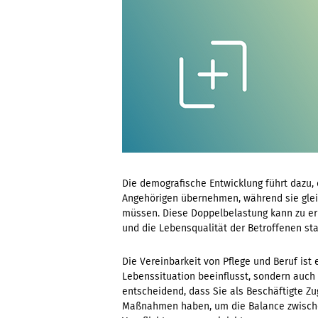
Die demografische Entwicklung führt dazu
Angehörigen übernehmen, während sie glei
müssen. Diese Doppelbelastung kann zu er
und die Lebensqualität der Betroffenen sta
Die Vereinbarkeit von Pflege und Beruf ist 
Lebenssituation beeinflusst, sondern auch A
entscheidend, dass Sie als Beschäftigte Z
Maßnahmen haben, um die Balance zwischen