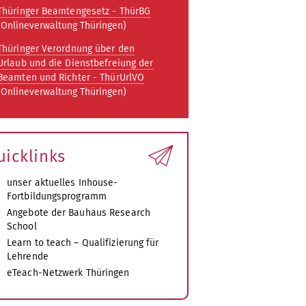
Thüringer Beamtengesetz - ThürBG
(Onlineverwaltung Thüringen)
Thüringer Verordnung über den
Urlaub und die Dienstbefreiung der
Beamten und Richter - ThürUrlVO
(Onlineverwaltung Thüringen)
uicklinks
unser aktuelles Inhouse-
Fortbildungsprogramm
Angebote der Bauhaus Research
School
Learn to teach – Qualifizierung für
Lehrende
eTeach-Netzwerk Thüringen