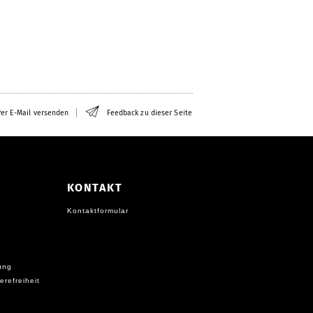
er E-Mail versenden
Feedback zu dieser Seite
KONTAKT
Kontaktformular
ung
erefreiheit