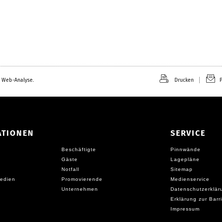
 Web-Analyse.
Drucken
P
ATIONEN
SERVICE
Beschäftigte
Pinnwände
Gäste
Lagepläne
Notfall
Sitemap
edien
Promovierende
Medienservice
Unternehmen
Datenschutzerklär
Erklärung zur Barri
Impressum