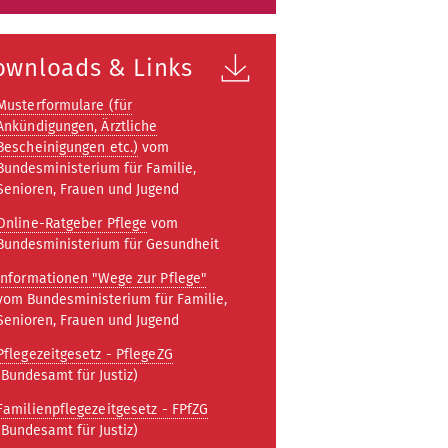
ownloads & Links
Musterformulare (für
Ankündigungen, Ärztliche
Bescheinigungen etc.)
vom
Bundesministerium für Familie,
Senioren, Frauen und Jugend
Online-Ratgeber Pflege
vom
Bundesministerium für Gesundheit
Informationen "Wege zur Pflege"
vom Bundesministerium für Familie,
Senioren, Frauen und Jugend
Pflegezeitgesetz - PflegeZG
(Bundesamt für Justiz)
Familienpflegezeitgesetz - FPfZG
(Bundesamt für Justiz)