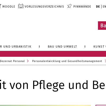
MOODLE
VORLESUNGSVERZEICHNIS
PINNWÄNDE
DE
E
R UND URBANISTIK
BAU UND UMWELT
KUNST 
Dezernat Personal
Personalentwicklung und Gesundheitsmanagement
it von Pflege und Be