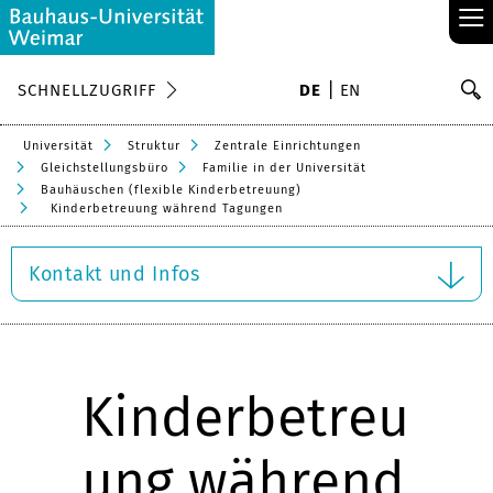
≡
S
SCHNELLZUGRIFF
DE
EN
Su
Universität
Struktur
Zentrale Einrichtungen
Gleichstellungsbüro
Familie in der Universität
Bauhäuschen (flexible Kinderbetreuung)
Kinderbetreuung während Tagungen
Kontakt und Infos
Kinderbetreu
ung während