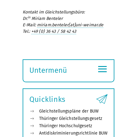
Kontakt im Gleichstellungsbüro:
in
Dr.
Miriam Benteler
E-Mail:
miriam.benteler[at]uni-weimar.de
Tel.:
+49 (0) 36 43 / 58 42 43
≡
Untermenü
Submenü
öffnen
Quicklinks
Gleichstellungspläne der BUW
Thüringer Gleichstellungsgesetz
Thüringer Hochschulgesetz
Antidiskriminierungsrichtlinie BUW