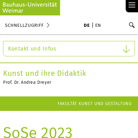
≡
S
SCHNELLZUGRIFF
DE
EN
Su
Kontakt und Infos
Kunst und ihre Didaktik
Prof. Dr. Andrea Dreyer
FAKULTÄT KUNST UND GESTALTUNG
SoSe 2023