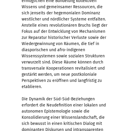
ermöglichen eine Bündelung kollektiven
Wissens und gemeinsamer Ressourcen, die
sich jenseits der hegemonialen Dominanz
westlicher und nördlicher Systeme entfalten.
Anstelle eines revolutionären Bruchs liegt der
Fokus auf der Entwicklung von Mechanismen
zur Reparatur historischer Verluste sowie der
Wiedergewinnung von Räumen, die tief in
diasporischen und afro-indigenen
Wissenssystemen sowie sozialen Strukturen
verwurzelt sind. Diese Räume können durch
transversale Kooperationen revitalisiert und
gestärkt werden, um neue postkoloniale
Perspektiven zu eröffnen und langfristig zu
etablieren.
Die Dynamik der Süd-Süd-Beziehungen
erfordert die Neudefinition einer lokalen und
autonomen Epistemologie sowie die
Konsolidierung einer Wissenslandschaft, die
sich bewusst in einen kritischen Dialog mit
dominanten Diskursen und intransparenten