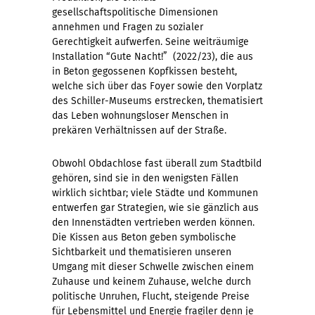
gesellschaftspolitische Dimensionen
annehmen und Fragen zu sozialer
Gerechtigkeit aufwerfen. Seine weiträumige
Installation “Gute Nacht!” (2022/23), die aus
in Beton gegossenen Kopfkissen besteht,
welche sich über das Foyer sowie den Vorplatz
des Schiller-Museums erstrecken, thematisiert
das Leben wohnungsloser Menschen in
prekären Verhältnissen auf der Straße.
Obwohl Obdachlose fast überall zum Stadtbild
gehören, sind sie in den wenigsten Fällen
wirklich sichtbar; viele Städte und Kommunen
entwerfen gar Strategien, wie sie gänzlich aus
den Innenstädten vertrieben werden können.
Die Kissen aus Beton geben symbolische
Sichtbarkeit und thematisieren unseren
Umgang mit dieser Schwelle zwischen einem
Zuhause und keinem Zuhause, welche durch
politische Unruhen, Flucht, steigende Preise
für Lebensmittel und Energie fragiler denn je