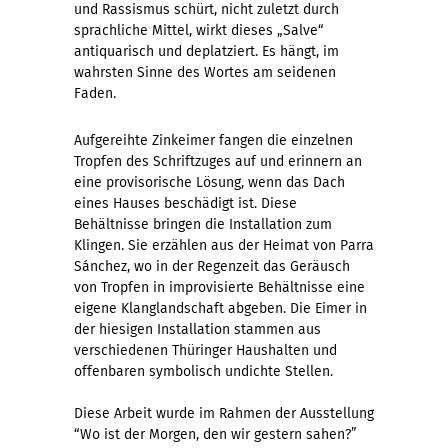
und Rassismus schürt, nicht zuletzt durch
sprachliche Mittel, wirkt dieses „Salve“
antiquarisch und deplatziert. Es hängt, im
wahrsten Sinne des Wortes am seidenen
Faden.
Aufgereihte Zinkeimer fangen die einzelnen
Tropfen des Schriftzuges auf und erinnern an
eine provisorische Lösung, wenn das Dach
eines Hauses beschädigt ist. Diese
Behältnisse bringen die Installation zum
Klingen. Sie erzählen aus der Heimat von Parra
Sánchez, wo in der Regenzeit das Geräusch
von Tropfen in improvisierte Behältnisse eine
eigene Klanglandschaft abgeben. Die Eimer in
der hiesigen Installation stammen aus
verschiedenen Thüringer Haushalten und
offenbaren symbolisch undichte Stellen.
Diese Arbeit wurde im Rahmen der Ausstellung
“Wo ist der Morgen, den wir gestern sahen?”