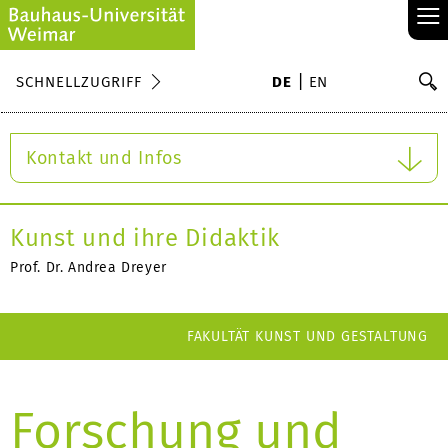
≡
S
SCHNELLZUGRIFF
DE
EN
Su
Kontakt und Infos
Kunst und ihre Didaktik
Prof. Dr. Andrea Dreyer
FAKULTÄT KUNST UND GESTALTUNG
Forschung und