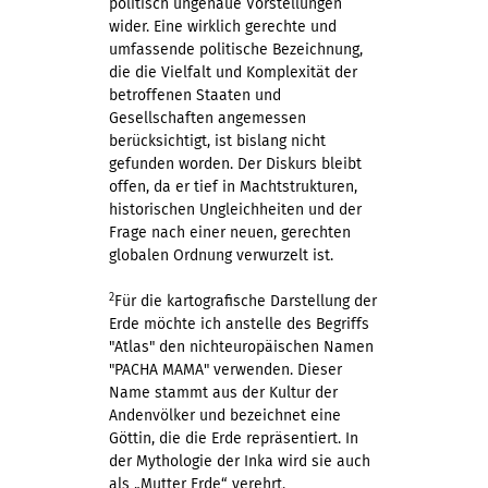
politisch ungenaue Vorstellungen
wider. Eine wirklich gerechte und
umfassende politische Bezeichnung,
die die Vielfalt und Komplexität der
betroffenen Staaten und
Gesellschaften angemessen
berücksichtigt, ist bislang nicht
gefunden worden. Der Diskurs bleibt
offen, da er tief in Machtstrukturen,
historischen Ungleichheiten und der
Frage nach einer neuen, gerechten
globalen Ordnung verwurzelt ist.
2
Für die kartografische Darstellung der
Erde möchte ich anstelle des Begriffs
"Atlas" den nichteuropäischen Namen
"PACHA MAMA" verwenden. Dieser
Name stammt aus der Kultur der
Andenvölker und bezeichnet eine
Göttin, die die Erde repräsentiert. In
der Mythologie der Inka wird sie auch
als „Mutter Erde“ verehrt.