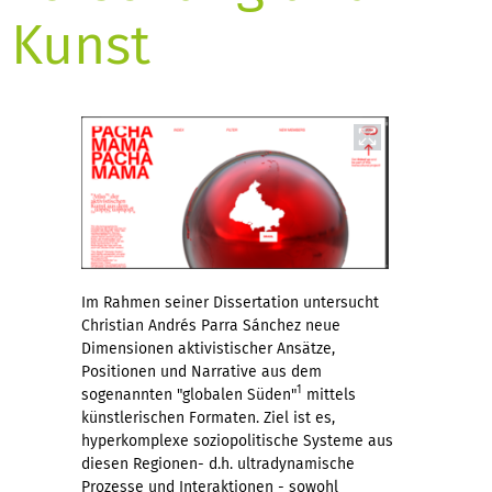
Kunst
Im Rahmen seiner Dissertation untersucht
Christian Andrés Parra Sánchez neue
Dimensionen aktivistischer Ansätze,
Positionen und Narrative aus dem
1
sogenannten "globalen Süden"
mittels
künstlerischen Formaten. Ziel ist es,
hyperkomplexe soziopolitische Systeme aus
diesen Regionen- d.h. ultradynamische
Prozesse und Interaktionen - sowohl