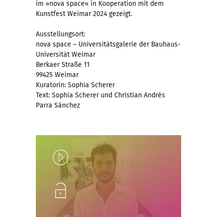
im »nova space« in Kooperation mit dem
Kunstfest Weimar 2024 gezeigt.
Ausstellungsort:
nova space – Universitätsgalerie der Bauhaus-
Universität Weimar
Berkaer Straße 11
99425 Weimar
Kuratorin: Sophia Scherer
Text: Sophia Scherer und Christian Andrés
Parra Sánchez
Play
Unlock