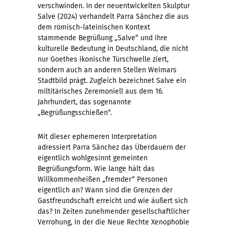
verschwinden. In der neuentwickelten Skulptur
Salve (2024) verhandelt Parra Sánchez die aus
dem römisch-lateinischen Kontext
stammende Begrüßung „Salve“ und ihre
kulturelle Bedeutung in Deutschland, die nicht
nur Goethes ikonische Türschwelle ziert,
sondern auch an anderen Stellen Weimars
Stadtbild prägt. Zugleich bezeichnet Salve ein
miltitärisches Zeremoniell aus dem 16.
Jahrhundert, das sogenannte
„Begrüßungsschießen“.
Mit dieser ephemeren Interpretation
adressiert Parra Sánchez das Überdauern der
eigentlich wohlgesinnt gemeinten
Begrüßungsform. Wie lange hält das
Willkommenheißen „fremder“ Personen
eigentlich an? Wann sind die Grenzen der
Gastfreundschaft erreicht und wie äußert sich
das? In Zeiten zunehmender gesellschaftlicher
Verrohung, in der die Neue Rechte Xenophobie