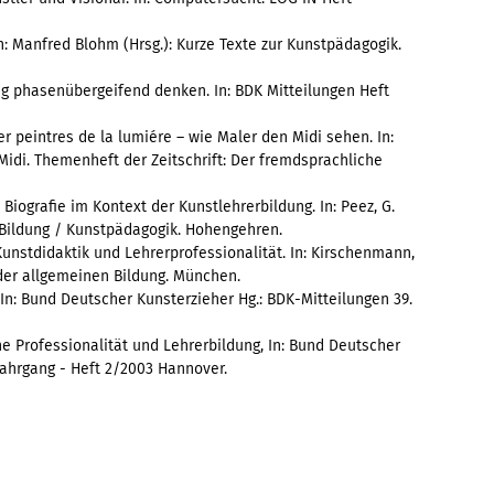
n: Manfred Blohm (Hrsg.): Kurze Texte zur Kunstpädagogik.
ng phasenübergeifend denken. In: BDK Mitteilungen Heft
r peintres de la lumiére – wie Maler den Midi sehen. In:
 Midi. Themenheft der Zeitschrift: Der fremdsprachliche
Biografie im Kontext der Kunstlehrerbildung. In: Peez, G.
n Bildung / Kunstpädagogik. Hohengehren.
unstdidaktik und Lehrerprofessionalität. In: Kirschenmann,
t der allgemeinen Bildung. München.
In: Bund Deutscher Kunsterzieher Hg.: BDK-Mitteilungen 39.
e Professionalität und Lehrerbildung, In: Bund Deutscher
Jahrgang - Heft 2/2003 Hannover.