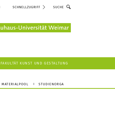
Suche
N
SCHNELLZUGRIFF
FAKULTÄT KUNST UND GESTALTUNG
MATERIALPOOL
STUDIENORGA