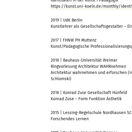
Identitäten in der Kunst I Pädagogik
https://kunst.uni-koeln.de/monthly/ident
2019 | UdK Berlin
Kunstlehrer als Gesellschaftsgestalter – E
2017 | FHNW PH Muttenz
Kunst/Pädagogische Professionalisierungs
2016 | Bauhaus-Universität Weimar
Ringvorlesung Architektur WAHRnehmen
Architektur wahrnehmen und erforschen (in
Schlomski)
2016 | Konrad Zuse Gesellschaft Hünfeld
Konrad Zuse – Form Funktion Ästhetik
2015 | Lessing-Regelschule Nordhausen SC
Forschendes Lernen