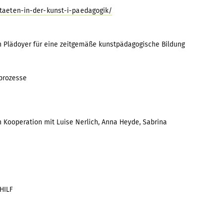
itaeten-in-der-kunst-i-paedagogik/
in Plädoyer für eine zeitgemäße kunstpädagogische Bildung
prozesse
 Kooperation mit Luise Nerlich, Anna Heyde, Sabrina
HILF