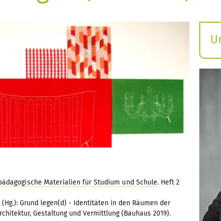
U
S
ö
pädagogische Materialien für Studium und Schule
. Heft 2
 (Hg.): Grund legen(d) - Identitäten in den Räumen der
rchitektur, Gestaltung und Vermittlung (Bauhaus 2019).