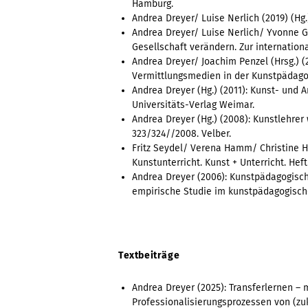
Hamburg.
Andrea Dreyer/ Luise Nerlich (2019) (H
Andrea Dreyer/ Luise Nerlich/ Yvonne Gr
Gesellschaft verändern. Zur internation
Andrea Dreyer/ Joachim Penzel (Hrsg.) 
Vermittlungsmedien in der Kunstpädago
Andrea Dreyer (Hg.) (2011): Kunst- und 
Universitäts-Verlag Weimar.
Andrea Dreyer (Hg.) (2008): Kunstlehrer
323/324//2008. Velber.
Fritz Seydel/ Verena Hamm/ Christine H
Kunstunterricht. Kunst + Unterricht. Hef
Andrea Dreyer (2006): Kunstpädagogische
empirische Studie im kunstpädagogisch
Textbeiträge
Andrea Dreyer (2025): Transferlernen 
Professionalisierungsprozessen von (z