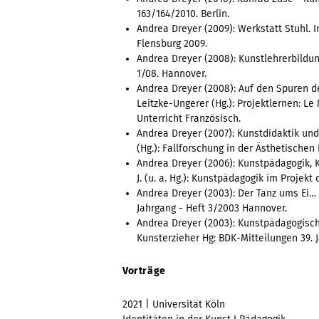
163/164/2010. Berlin.
Andrea Dreyer (2009): Werkstatt Stuhl. I
Flensburg 2009.
Andrea Dreyer (2008): Kunstlehrerbildu
1/08. Hannover.
Andrea Dreyer (2008): Auf den Spuren de
Leitzke-Ungerer (Hg.): Projektlernen: Le
Unterricht Französisch.
Andrea Dreyer (2007): Kunstdidaktik und 
(Hg.): Fallforschung in der Ästhetische
Andrea Dreyer (2006): Kunstpädagogik, K
J. (u. a. Hg.): Kunstpädagogik im Projek
Andrea Dreyer (2003): Der Tanz ums Ei… 
Jahrgang - Heft 3/2003 Hannover.
Andrea Dreyer (2003): Kunstpädagogisch
Kunsterzieher Hg: BDK-Mitteilungen 39. 
Vorträge
2021 | Universität Köln