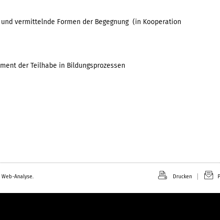
e und vermittelnde Formen der Begegnung (in Kooperation
oment der Teilhabe in Bildungsprozessen
 Web-Analyse.
Drucken
P