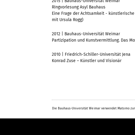
2015 | Bauhaus-Universität Weimar
Ringvorlesung Asyl Bauhaus
Eine Frage der Achtsamkeit - künstlerisch
mit Ursula Rogg)
2012 | Bauhaus-Universität Weimar
Partizipation und Kunstvermittlung. Das M
2010 | Friedrich-Schiller-Universität Jena
Konrad Zuse – Künstler und Visionär
Die Bauhaus-Universität Weimar verwendet Matomo zur