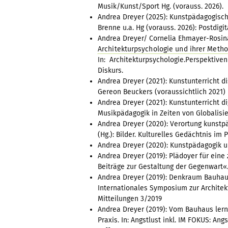
Musik/Kunst/Sport Hg. (vorauss. 2026).
Andrea Dreyer (2025): Kunstpädagogische
Brenne u.a. Hg (vorauss. 2026): Postdigi
Andrea Dreyer/ Cornelia Ehmayer-Rosin
Architekturpsychologie und ihrer Meth
In: Architekturpsychologie.Perspektiven
Diskurs.
Andrea Dreyer (2021): Kunstunterricht di
Gereon Beuckers (voraussichtlich 2021) 
Andrea Dreyer (2021): Kunstunterricht digi
Musikpädagogik in Zeiten von Globalisier
Andrea Dreyer (2020): Verortung kunstpä
(Hg.): Bilder. Kulturelles Gedächtnis im
Andrea Dreyer (2020): Kunstpädagogik und
Andrea Dreyer (2019): Plädoyer für eine
Beiträge zur Gestaltung der Gegenwart
Andrea Dreyer (2019): Denkraum Bauhau
Internationales Symposium zur Architekt
Mitteilungen 3/2019
Andrea Dreyer (2019): Vom Bauhaus ler
Praxis. In: Angstlust inkl. IM FOKUS: An