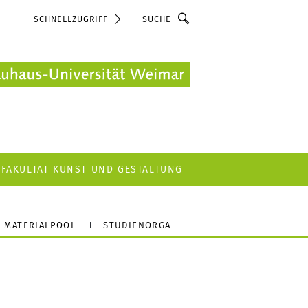
Suche
SCHNELLZUGRIFF
FAKULTÄT KUNST UND GESTALTUNG
MATERIALPOOL
STUDIENORGA