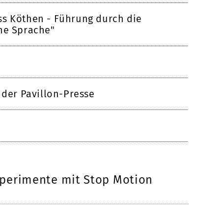
ss Köthen - Führung durch die
he Sprache"
 der Pavillon-Presse
Experimente mit Stop Motion