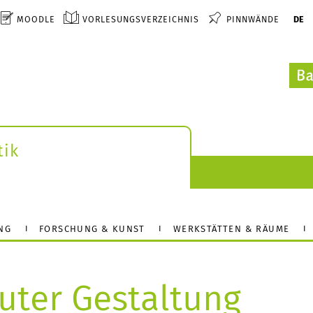
MOODLE
VORLESUNGSVERZEICHNIS
PINNWÄNDE
DE
tik
NG
FORSCHUNG & KUNST
WERKSTÄTTEN & RÄUME
uter Gestaltung