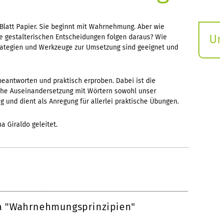
Blatt Papier. Sie beginnt mit Wahrnehmung. Aber wie
U
e gestalterischen Entscheidungen folgen daraus? Wie
ategien und Werkzeuge zur Umsetzung sind geeignet und
S
ö
beantworten und praktisch erproben. Dabei ist die
che Auseinandersetzung mit Wörtern sowohl unser
 und dient als Anregung für allerlei praktische Übungen.
a Giraldo geleitet.
 "Wahrnehmungsprinzipien"