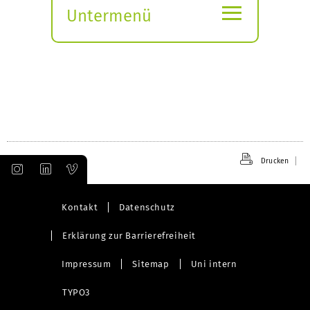
≡
Untermenü
Submenü
öffnen
Drucken
Kontakt
Datenschutz
Erklärung zur Barrierefreiheit
Impressum
Sitemap
Uni intern
TYPO3