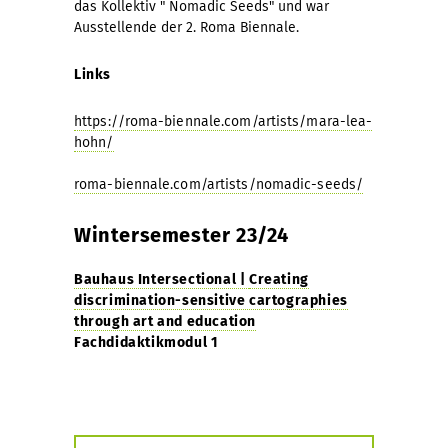
das Kollektiv " Nomadic Seeds" und war
Ausstellende der 2. Roma Biennale.
Links
https://roma-biennale.com/artists/mara-lea-
hohn/
roma-biennale.com/artists/nomadic-seeds/
Wintersemester 23/24
Bauhaus Intersectiona
l |
Creating
discrimination-sensitive cartographies
through art and education
Fachdidaktikmodul 1