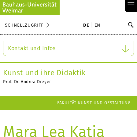
≡
S
SCHNELLZUGRIFF
DE
EN
Su
Kontakt und Infos
Kunst und ihre Didaktik
Prof. Dr. Andrea Dreyer
FAKULTÄT KUNST UND GESTALTUNG
Mara Lea Katja