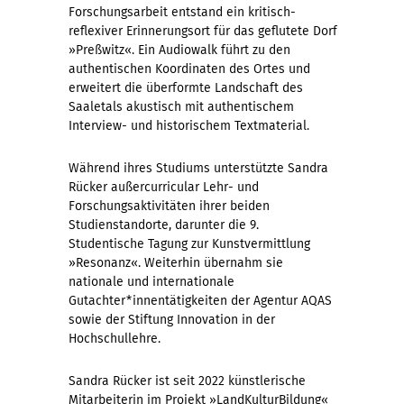
Forschungsarbeit entstand ein kritisch-
reflexiver Erinnerungsort für das geflutete Dorf
»Preßwitz«. Ein Audiowalk führt zu den
authentischen Koordinaten des Ortes und
erweitert die überformte Landschaft des
Saaletals akustisch mit authentischem
Interview- und historischem Textmaterial.
Während ihres Studiums unterstützte Sandra
Rücker außercurricular Lehr- und
Forschungsaktivitäten ihrer beiden
Studienstandorte, darunter die 9.
Studentische Tagung zur Kunstvermittlung
»Resonanz«. Weiterhin übernahm sie
nationale und internationale
Gutachter*innentätigkeiten der Agentur AQAS
sowie der Stiftung Innovation in der
Hochschullehre.
Sandra Rücker ist seit 2022 künstlerische
Mitarbeiterin im Projekt »LandKulturBildung«