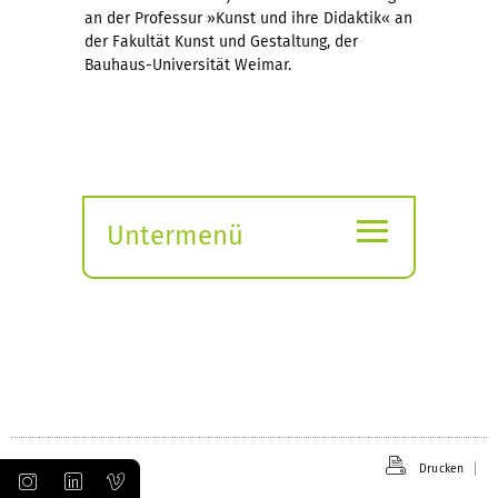
an der Professur »Kunst und ihre Didaktik« an
der Fakultät Kunst und Gestaltung, der
Bauhaus-Universität Weimar.
≡
Untermenü
Submenü
öffnen
Drucken