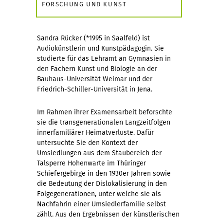
FORSCHUNG UND KUNST
Sandra Rücker (*1995 in Saalfeld) ist
Audiokünstlerin und Kunstpädagogin. Sie
studierte für das Lehramt an Gymnasien in
den Fächern Kunst und Biologie an der
Bauhaus-Universität Weimar und der
Friedrich-Schiller-Universität in Jena.
Im Rahmen ihrer Examensarbeit beforschte
sie die transgenerationalen Langzeitfolgen
innerfamiliärer Heimatverluste. Dafür
untersuchte Sie den Kontext der
Umsiedlungen aus dem Staubereich der
Talsperre Hohenwarte im Thüringer
Schiefergebirge in den 1930er Jahren sowie
die Bedeutung der Dislokalisierung in den
Folgegenerationen, unter welche sie als
Nachfahrin einer Umsiedlerfamilie selbst
zählt. Aus den Ergebnissen der künstlerischen