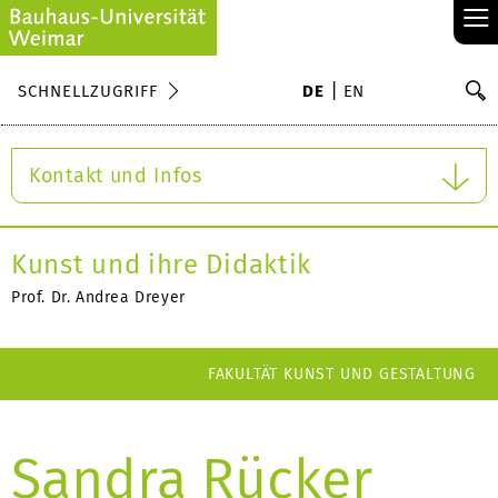
≡
S
SCHNELLZUGRIFF
DE
EN
Su
Kontakt und Infos
Kunst und ihre Didaktik
Prof. Dr. Andrea Dreyer
FAKULTÄT KUNST UND GESTALTUNG
Sandra Rücker