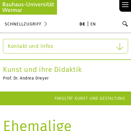
≡
S
SCHNELLZUGRIFF
DE
EN
Su
Kontakt und Infos
Kunst und ihre Didaktik
Prof. Dr. Andrea Dreyer
FAKULTÄT KUNST UND GESTALTUNG
Ehemalige