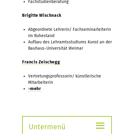
Fachstudienberatung
Brigitte Wischnack
Abgeordnete Lehrerin/ Fachseminarleiterin
im Ruhestand
Aufbau des Lehramtsstudiums Kunst an der
Bauhaus-Universität Weimar
Francis Zeischegg
Vertretungsprofessorin/ künstlerische
Mitarbeiterin
>
mehr
≡
Untermenü