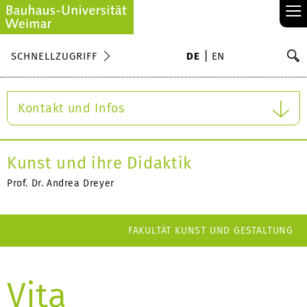
≡
S
SCHNELLZUGRIFF
DE
EN
Su
Kontakt und Infos
Kunst und ihre Didaktik
Prof. Dr. Andrea Dreyer
FAKULTÄT KUNST UND GESTALTUNG
Vita