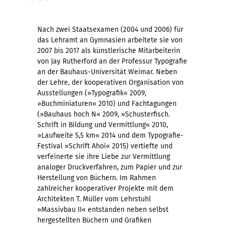
Nach zwei Staatsexamen (2004 und 2006) für
das Lehramt an Gymnasien arbeitete sie von
2007 bis 2017 als künstlerische Mitarbeiterin
von Jay Rutherford an der Professur Typografie
an der Bauhaus-Universität Weimar. Neben
der Lehre, der kooperativen Organisation von
Ausstellungen (»Typografik« 2009,
»Buchminiaturen« 2010) und Fachtagungen
(»Bauhaus hoch N« 2009, »Schusterfisch.
Schrift in Bildung und Vermittlung« 2010,
»Laufweite 5,5 km« 2014 und dem Typografie-
Festival »Schrift Ahoi« 2015) vertiefte und
verfeinerte sie ihre Liebe zur Vermittlung
analoger Druckverfahren, zum Papier und zur
Herstellung von Büchern. Im Rahmen
zahlreicher kooperativer Projekte mit dem
Architekten T. Müller vom Lehrstuhl
»Massivbau II« entstanden neben selbst
hergestellten Büchern und Grafiken