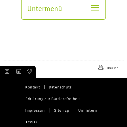
≡
Untermenü
Submenü
öffnen
Drucken
Kontakt
Datenschutz
Erklärung zur Barrierefreiheit
Impressum
Sitemap
Uni intern
TYPO3