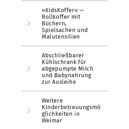
»KidsKoffer« —
Rollkoffer mit
Büchern,
Spielsachen und
Malutensilien
Abschließbarer
Kühlschrank für
abgepumpte Milch
und Babynahrung
zur Ausleihe
Weitere
Kinderbetreuungsmö
glichkeiten in
Weimar