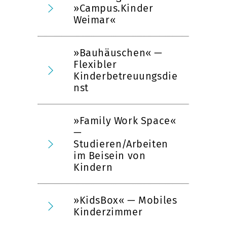
»Campus.Kinder
Weimar«
»Bauhäuschen« —
Flexibler
Kinderbetreuungsdie
nst
»Family Work Space«
—
Studieren/Arbeiten
im Beisein von
Kindern
»KidsBox« — Mobiles
Kinderzimmer