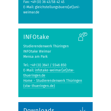
Fax: +49 (0) 36 43/58 42 45
E-Mail: gleichstellungsbuero[at]uni-
weimar.de
INFOtake
Studierendenwerk Thüringen
INFOtake Weimar
Mensa am Park
Tel.:
+49 (0) 3641 / 5546 850
E-Mail:
infotake-weimar[at]stw-
thueringen.de
Home - Studierendenwerk Thüringen
(stw-thueringen.de)
Downloads