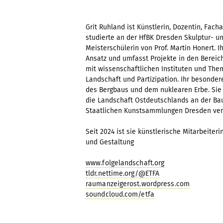
Grit Ruhland ist Künstlerin, Dozentin, Facha
studierte an der HfBK Dresden Skulptur-
Meisterschülerin von Prof. Martin Honert. I
Ansatz und umfasst Projekte in den Bereich
mit wissenschaftlichen Instituten und Them
Landschaft und Partizipation. Ihr besonde
des Bergbaus und dem nuklearen Erbe. Sie
die Landschaft Ostdeutschlands an der Bau
Staatlichen Kunstsammlungen Dresden ver
Seit 2024 ist sie künstlerische Mitarbeiter
und Gestaltung
www.folgelandschaft.org
tldr.nettime.org/@ETFA
raumanzeigerost.wordpress.com
soundcloud.com/etfa