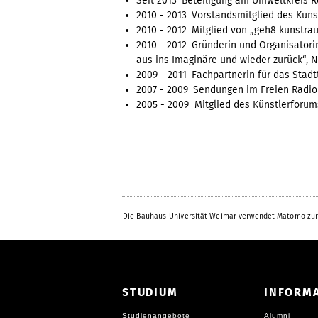
Seit 2013
Beteiligung am Umweltkreis 
2010 - 2013
Vorstandsmitglied des Kün
2010 - 2012
Mitglied von „geh8 kunstrau
2010 - 2012
Gründerin und Organisatori
aus ins Imaginäre und wieder zurück“, 
2009 - 2011
Fachpartnerin für das Stadt
2007 - 2009
Sendungen im Freien Radio
2005 - 2009
Mitglied des Künstlerforum
Die Bauhaus-Universität Weimar verwendet Matomo zur
STUDIUM
INFORM
Studienangebote
Alumni