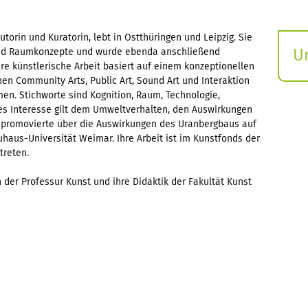
utorin und Kuratorin, lebt in Ostthüringen und Leipzig. Sie
U
 und Raumkonzepte und wurde ebenda anschließend
hre künstlerische Arbeit basiert auf einem konzeptionellen
S
en Community Arts, Public Art, Sound Art und Interaktion
ö
en. Stichworte sind Kognition, Raum, Technologie,
res Interesse gilt dem Umweltverhalten, den Auswirkungen
 promovierte über die Auswirkungen des Uranbergbaus auf
haus-Universität Weimar. Ihre Arbeit ist im Kunstfonds der
treten.
in der Professur Kunst und ihre Didaktik der Fakultät Kunst