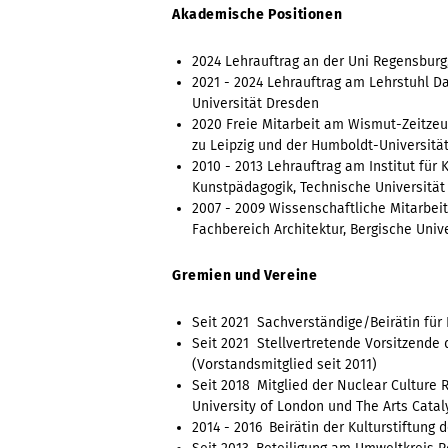
Akademische Positionen
2024
Lehrauftrag an der Uni Regensburg,
2021 - 2024
Lehrauftrag am Lehrstuhl Da
Universität Dresden
2020
Freie Mitarbeit am Wismut-Zeitze
zu Leipzig und der Humboldt-Universität
2010 - 2013
Lehrauftrag am Institut für
Kunstpädagogik, Technische Universitä
2007 - 2009
Wissenschaftliche Mitarbeit
Fachbereich Architektur, Bergische Univ
Gremien und Vereine
Seit 2021
Sachverständige/Beirätin für 
Seit 2021 Stellvertretende Vorsitzende
(Vorstandsmitglied seit 2011)
Seit 2018
Mitglied der Nuclear Culture
University of London und The Arts Catal
2014 - 2016
Beirätin der Kulturstiftung 