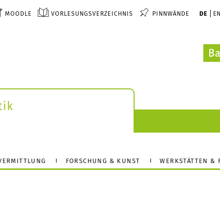
MOODLE
VORLESUNGSVERZEICHNIS
PINNWÄNDE
DE
E
tik
VERMITTLUNG
FORSCHUNG & KUNST
WERKSTÄTTEN &