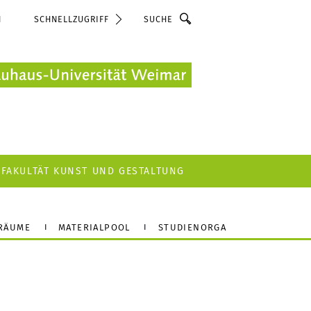
Suche
N
SCHNELLZUGRIFF
FAKULTÄT KUNST UND GESTALTUNG
 RÄUME
MATERIALPOOL
STUDIENORGA