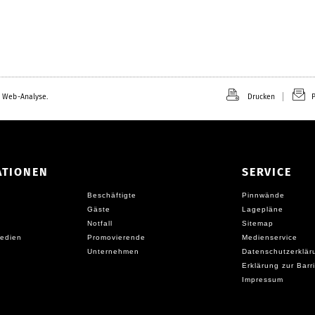
 Web-Analyse.
Drucken
P
ATIONEN
SERVICE
Beschäftigte
Pinnwände
Gäste
Lagepläne
Notfall
Sitemap
edien
Promovierende
Medienservice
Unternehmen
Datenschutzerklär
Erklärung zur Barri
Impressum