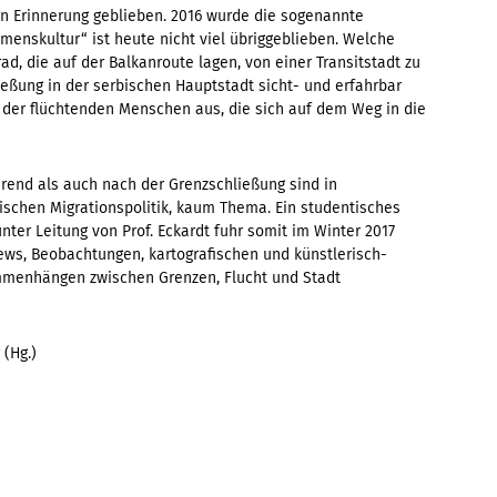
n Erinnerung geblieben. 2016 wurde die sogenannte
enskultur“ ist heute nicht viel übriggeblieben. Welche
ad, die auf der Balkanroute lagen, von einer Transitstadt zu
ießung in der serbischen Hauptstadt sicht- und erfahrbar
g der flüchtenden Menschen aus, die sich auf dem Weg in die
end als auch nach der Grenzschließung sind in
schen Migrationspolitik, kaum Thema. Ein studentisches
ter Leitung von Prof. Eckardt fuhr somit im Winter 2017
iews, Beobachtungen, kartografischen und künstlerisch-
mmenhängen zwischen Grenzen, Flucht und Stadt
(Hg.)