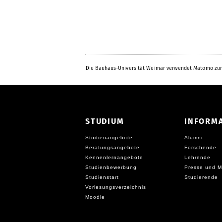
Die Bauhaus-Universität Weimar verwendet Matomo zur
STUDIUM
INFORM
Studienangebote
Alumni
Beratungsangebote
Forschende
Kennenlernangebote
Lehrende
Studienbewerbung
Presse und M
Studienstart
Studierende
Vorlesungsverzeichnis
Moodle