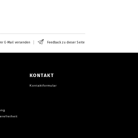
er E-Mail versenden
Feedback zu dieser Seite
KONTAKT
Kontaktformular
ung
erefreiheit