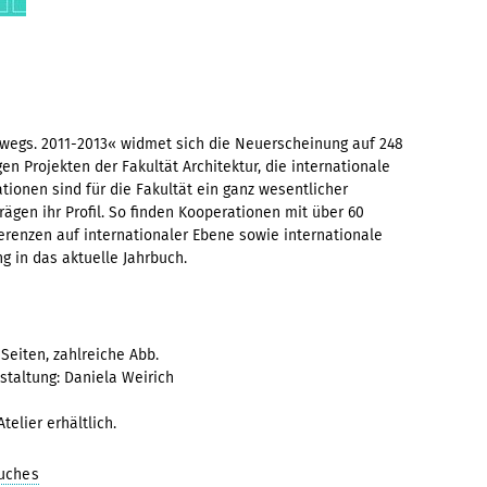
erwegs. 2011-2013« widmet sich die Neuerscheinung auf 248
gen Projekten der Fakultät Architektur, die internationale
ionen sind für die Fakultät ein ganz wesentlicher
ägen ihr Profil. So finden Kooperationen mit über 60
renzen auf internationaler Ebene sowie internationale
 in das aktuelle Jahrbuch.
Seiten, zahlreiche Abb.
taltung: Daniela Weirich
telier erhältlich.
buches