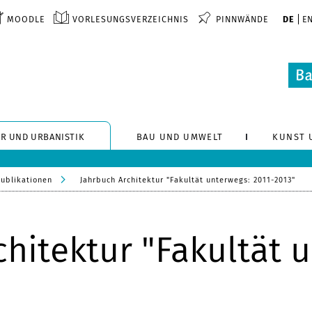
MOODLE
VORLESUNGSVERZEICHNIS
PINNWÄNDE
DE
E
R UND URBANISTIK
BAU UND UMWELT
KUNST 
Publikationen
Jahrbuch Architektur "Fakultät unterwegs: 2011-2013"
hitektur "Fakultät 