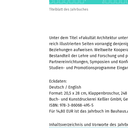
Titelblatt des Jahrbuches
Unter dem Titel »Fakultät Architektur unt
reich illustrierten Seiten vorrangig denjeni
Beziehungen aufweisen. Weltweite Kooperat
Bestandteil der Lehre und Forschung und pr
Partnereinrichtungen, Symposien und Konfe
Studien- und Promotionsprogramme Eingang
Eckdaten:
Deutsch / English
Format: 20,5 x 28 cm, Klappenbroschur, 248 
Buch- und Kunstdruckerei Keßler GmbH, Ges
ISBN: 978-3-86068-495-5
Für 14,80 EUR ist das Jahrbuch im Bauhaus.A
Inhaltsverzeichnis und Vorworte des Jahr