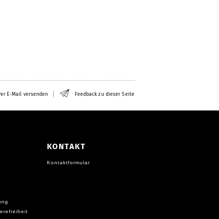
er E-Mail versenden
Feedback zu dieser Seite
KONTAKT
Kontaktformular
ung
erefreiheit