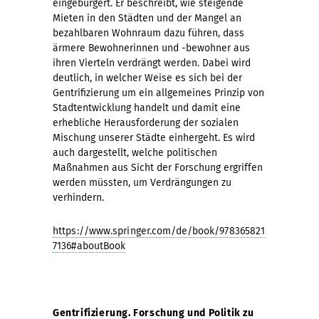
eingebürgert. Er beschreibt, wie steigende
Mieten in den Städten und der Mangel an
bezahlbaren Wohnraum dazu führen, dass
ärmere Bewohnerinnen und -bewohner aus
ihren Vierteln verdrängt werden. Dabei wird
deutlich, in welcher Weise es sich bei der
Gentrifizierung um ein allgemeines Prinzip von
Stadtentwicklung handelt und damit eine
erhebliche Herausforderung der sozialen
Mischung unserer Städte einhergeht. Es wird
auch dargestellt, welche politischen
Maßnahmen aus Sicht der Forschung ergriffen
werden müssten, um Verdrängungen zu
verhindern.
https://www.springer.com/de/book/978365821
7136#aboutBook
Gentrifizierung. Forschung und Politik zu