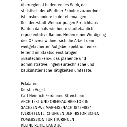
überregional bedeutendes Werk, das
stilistisch der »Berliner Schule« zuzuordnen
ist. Insbesondere in der ehemaligen
Residenzstadt Weimar prägen Streichhans
Bauten damals wie heute städtebaulich
repräsentative Räume. Neben einer Würdigung
des OEuvres widmet sich die Arbeit dem
weitgefächerten Aufgabenspektrum eines
leitend im Staatsdienst tätigen
»Bautechnikers«, das planende und
administrative, ingenieurtechnische und
baukünstlerische Tätigkeiten umfasste.
Eckdaten:
Kerstin Vogel
Carl Heinrich Ferdinand Streichhan
ARCHITEKT UND OBERBAUDIREKTOR IN
SACHSEN-WEIMAR-EISENACH 1848–1884
(VERÖFFENTLI CHUNGEN DER HISTORISCHEN
KOMMISSION FÜR THÜRINGEN ,
KLEINE REIHE, BAND 36)