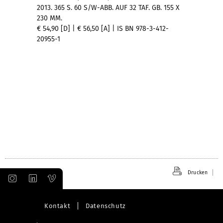
2013. 365 S. 60 S/W-ABB. AUF 32 TAF. GB. 155 X
230 MM.
€ 54,90 [D] | € 56,50 [A] | IS BN 978-3-412-
20955-1
Drucken
Kontakt
Datenschutz