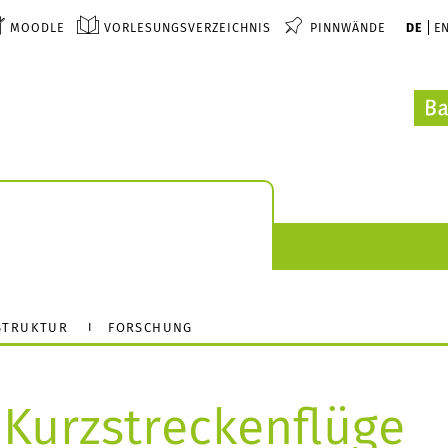
MOODLE
VORLESUNGSVERZEICHNIS
PINNWÄNDE
DE
E
STRUKTUR
FORSCHUNG
 Kurzstreckenflüge