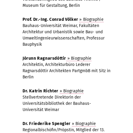
Museum für Gestaltung, Berlin
Prof. Dr.-Ing. Conrad Völker
» Biographie
Bauhaus-Universität Weimar, Fakultäten
Architektur und Urbanistik sowie Bau- und
Umweltingenieurwissenschaften, Professur
Bauphysik
Jórunn Ragnarsdóttir
» Biographie
Architektin, Architekturbüro Lederer
Ragnarsdóttir Architekten PartgmbB mit Sitz in
Berlin
Dr. Katrin Richter
» Biographie
Stellvertretende Direktorin der
Universitätsbibliothek der Bauhaus-
Universität Weimar
Dr. Friederike Spengler
» Biographie
Regionalbischöfin/Pröpstin, Mitglied der 13.