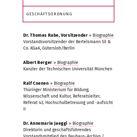
GESCHÄFTSORDNUNG
Dr. Thomas Rabe, Vorsitzender
»
Biographie
Vorstandsvorsitzender der Bertelsmann SE &
Co. KGaA, Gütersloh/Berlin
Albert Berger
» Biographie
Kanzler der Technischen Universität München
Ralf Coenen
» Biographie
Thüringer Ministerium für Bildung,
Wissenschaft und Kultur, Referatsleiter,
Referat 43, Hochschulbetreuung und -aufsicht
II
Dr. Annemarie Jaeggi
» Biographie
Direktorin und geschäftsführendes
Vorstandsmitglied des Bauhaus-Archivs /