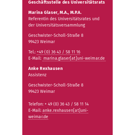
Geschäftsstelle des Universitätsrats
Marina Glaser, M.A., M.P.A.
Referentin des Universitätsrates und
der Universitätsversammlung
Geschwister-Scholl-Straße 8
99423 Weimar
Tel.:
+49 (0) 36 43 / 58 11 16
E-Mail:
marina.glaser[at]uni-weimar.de
Anke Rexhausen
Assistenz
Geschwister-Scholl-Straße 8
99423 Weimar
Telefon: + 49 (0) 36 43 / 58 11 14
E-Mail:
anke.rexhausen[at]uni-
weimar.de