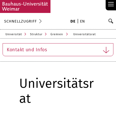
≡
S
SCHNELLZUGRIFF
DE
EN
Su
Universität
Struktur
Gremien
Universitätsrat
Kontakt und Infos
Universitätsr
at