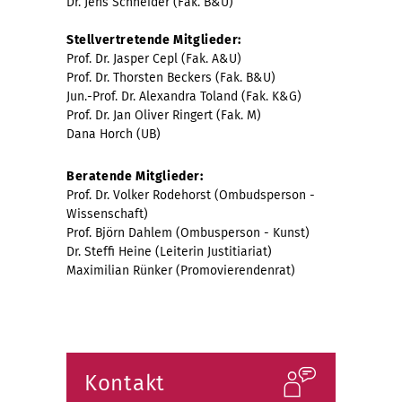
Dr. Jens Schneider (Fak. B&U)
Stellvertretende Mitglieder:
Prof. Dr. Jasper Cepl (Fak. A&U)
Prof. Dr. Thorsten Beckers (Fak. B&U)
Jun.-Prof. Dr. Alexandra Toland (Fak. K&G)
Prof. Dr. Jan Oliver Ringert (Fak. M)
Dana Horch (UB)
Beratende Mitglieder:
Prof. Dr. Volker Rodehorst (Ombudsperson -
Wissenschaft)
Prof. Björn Dahlem (Ombusperson - Kunst)
Dr. Steffi Heine (Leiterin Justitiariat)
Maximilian Rünker (Promovierendenrat)
Kontakt