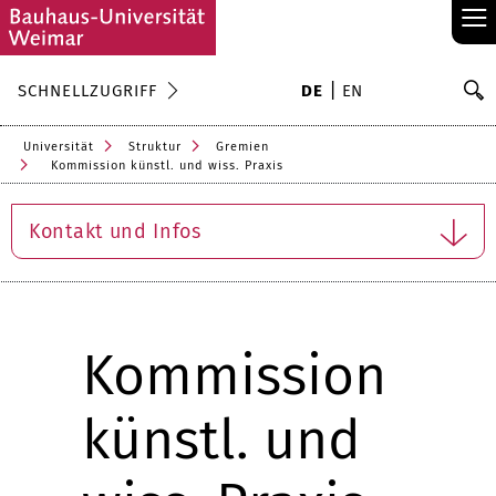
≡
S
SCHNELLZUGRIFF
DE
EN
Su
Universität
Struktur
Gremien
Kommission künstl. und wiss. Praxis
Kontakt und Infos
Kommission
künstl. und