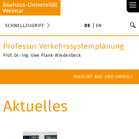
≡
S
SCHNELLZUGRIFF
DE
EN
Su
Professur Verkehrssystemplanung
Prof. Dr.-Ing. Uwe Plank-Wiedenbeck
FAKULTÄT BAU UND UMWELT
Aktuelles