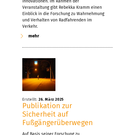
Innovationen. Im Rahmen der
Veranstaltung gibt Rebekka Kramm einen
Einblick in die Forschung zu Wahrnehmung
und Verhalten von Radfahrenden im
Verkehr.
mehr
Erstellt:
26. März 2025
Publikation zur
Sicherheit auf
Fußgängerüberwegen
Auf Basis seiner Forschung zu