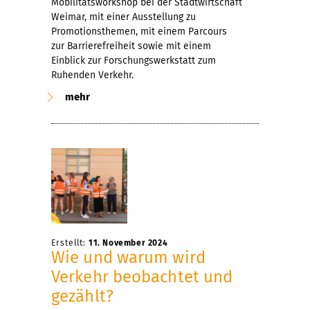
Mobilitätsworkshop bei der Stadtwirtschaft
Weimar, mit einer Ausstellung zu
Promotionsthemen, mit einem Parcours
zur Barrierefreiheit sowie mit einem
Einblick zur Forschungswerkstatt zum
Ruhenden Verkehr.
mehr
Erstellt:
11. November 2024
Wie und warum wird
Verkehr beobachtet und
gezählt?