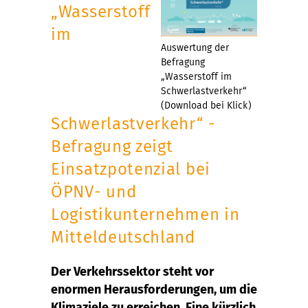
„Wasserstoff
im
Auswertung der
Befragung
„Wasserstoff im
Schwerlastverkehr“
(Download bei Klick)
Schwerlastverkehr“ -
Befragung zeigt
Einsatzpotenzial bei
ÖPNV- und
Logistikunternehmen in
Mitteldeutschland
Der Verkehrssektor steht vor
enormen Herausforderungen, um die
Klimaziele zu erreichen. Eine kürzlich