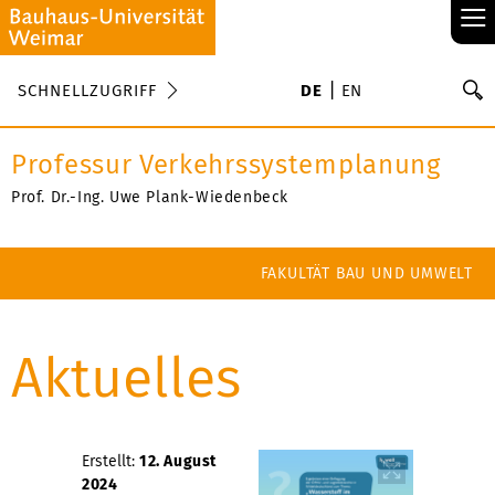
≡
S
SCHNELLZUGRIFF
DE
EN
Su
Professur Verkehrssystemplanung
Prof. Dr.-Ing. Uwe Plank-Wiedenbeck
FAKULTÄT BAU UND UMWELT
Aktuelles
Erstellt:
12. August
2024