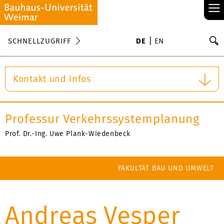
≡
S
SCHNELLZUGRIFF
DE
EN
Su
Kontakt und Infos
Professur Verkehrssystemplanung
Prof. Dr.-Ing. Uwe Plank-Wiedenbeck
FAKULTÄT BAU UND UMWELT
Andreas Vesper