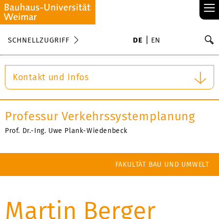
≡
S
SCHNELLZUGRIFF
DE
EN
Su
Kontakt und Infos
Professur Verkehrssystemplanung
Prof. Dr.-Ing. Uwe Plank-Wiedenbeck
FAKULTÄT BAU UND UMWELT
Martin Berger