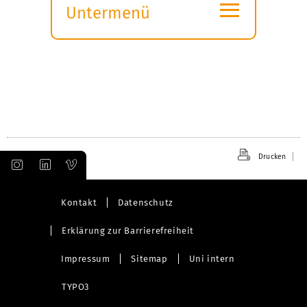
≡
Untermenü
Submenü
öffnen
Drucken
Kontakt
Datenschutz
Erklärung zur Barrierefreiheit
Impressum
Sitemap
Uni intern
TYPO3