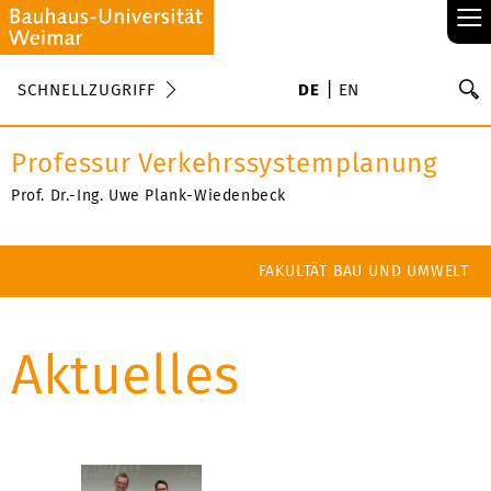
≡
S
SCHNELLZUGRIFF
DE
EN
Su
Professur Verkehrssystemplanung
Prof. Dr.-Ing. Uwe Plank-Wiedenbeck
FAKULTÄT BAU UND UMWELT
Aktuelles