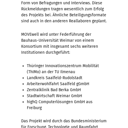
Form von Befragungen und Interviews. Diese
Rückmeldungen tragen wesentlich zum Erfolg
des Projekts bei. Ähnliche Beteiligungsformate
sind auch in den anderen Reallaboren geplant.
MOVEwell wird unter Federführung der
Bauhaus-Universität Weimar von einem
Konsortium mit insgesamt sechs weiteren
Institutionen durchgeführt:
Thüringer Innovationszentrum Mobilität
(ThIMo) an der TU Ilmenau
Landkreis Saalfeld-Rudolstadt
Arbeiterwohlfahrt Saalfeld gGmbH
Zentralklinik Bad Berka GmbH
Stadtwirtschaft Weimar GmbH
highQ Computerlösungen GmbH aus
Freiburg
Das Projekt wird durch das Bundesministerium
für Forschung, Technologie und Raumfahrt