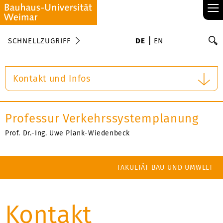
≡
S
SCHNELLZUGRIFF
DE
EN
Su
Kontakt und Infos
Professur Verkehrssystemplanung
Prof. Dr.-Ing. Uwe Plank-Wiedenbeck
FAKULTÄT BAU UND UMWELT
Kontakt