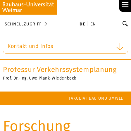
≡
S
SCHNELLZUGRIFF
DE
EN
Su
Kontakt und Infos
Professur Verkehrssystemplanung
Prof. Dr.-Ing. Uwe Plank-Wiedenbeck
FAKULTÄT BAU UND UMWELT
Forschung