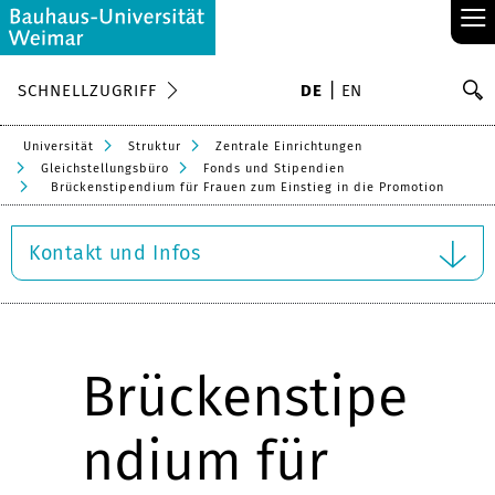
≡
S
SCHNELLZUGRIFF
DE
EN
Su
Universität
Struktur
Zentrale Einrichtungen
Gleichstellungsbüro
Fonds und Stipendien
Brückenstipendium für Frauen zum Einstieg in die Promotion
Kontakt und Infos
Brückenstipe
ndium für