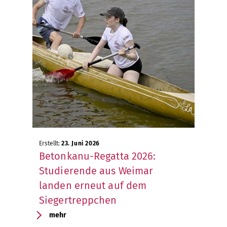
Erstellt:
23. Juni 2026
Betonkanu-Regatta 2026:
Studierende aus Weimar
landen erneut auf dem
Siegertreppchen
mehr