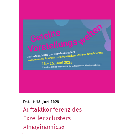
Erstellt:
18. Juni 2026
Auftaktkonferenz des
Exzellenzclusters
»Imaginamics«