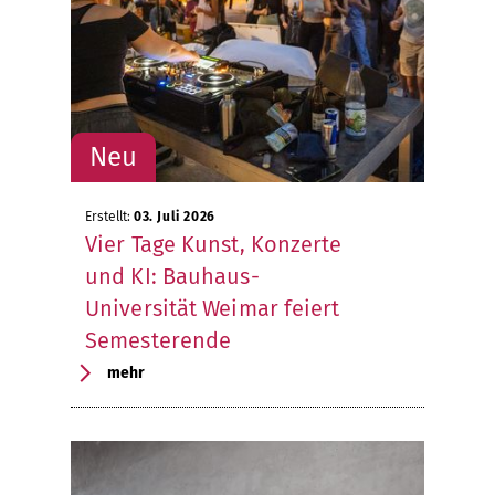
Erstellt:
03. Juli 2026
Vier Tage Kunst, Konzerte
und KI: Bauhaus-
Universität Weimar feiert
Semesterende
mehr