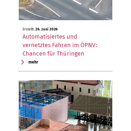
Erstellt:
26. Juni 2026
Automatisiertes und
vernetztes Fahren im ÖPNV:
Chancen für Thüringen
mehr