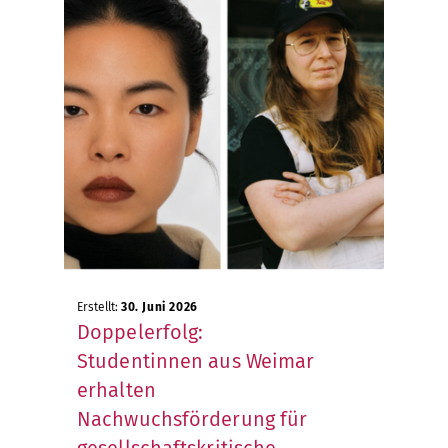
Erstellt:
30. Juni 2026
Doppelerfolg:
Studentinnen aus Weimar
erhalten
Nachwuchsförderung für