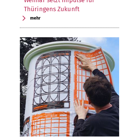
Weimar setzt Impulse für
Thüringens Zukunft
mehr