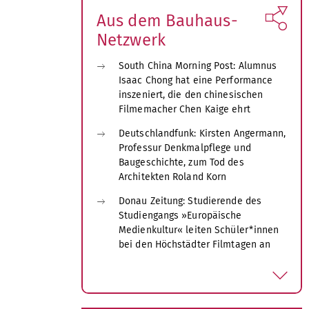
Aus dem Bauhaus-
Netzwerk
South China Morning Post: Alumnus
Isaac Chong hat eine Performance
inszeniert, die den chinesischen
Filmemacher Chen Kaige ehrt
Deutschlandfunk: Kirsten Angermann,
Professur Denkmalpflege und
Baugeschichte, zum Tod des
Architekten Roland Korn
Donau Zeitung: Studierende des
Studiengangs »Europäische
Medienkultur« leiten Schüler*innen
bei den Höchstädter Filmtagen an
a
u
s