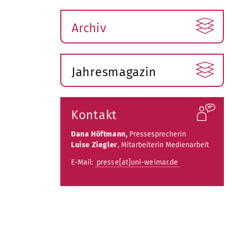
Archiv
Jahresmagazin
Kontakt
Dana Höftmann,
Pressesprecherin
Luise Ziegler
, Mitarbeiterin Medienarbeit
E-Mail:
presse[at]uni-weimar.de