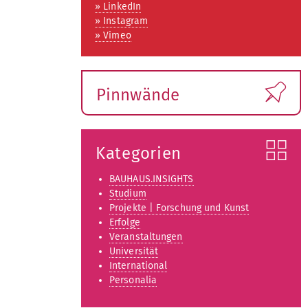
p
» LinkedIn
e
» Instagram
n
» Vimeo
Pinnwände
Kategorien
BAUHAUS.INSIGHTS
Studium
Projekte | Forschung und Kunst
Erfolge
Veranstaltungen
Universität
International
Personalia