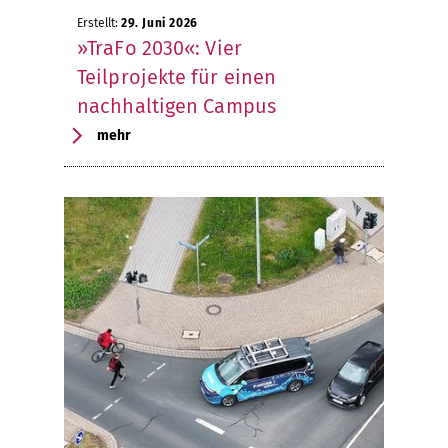
Erstellt:
29. Juni 2026
»TraFo 2030«: Vier
Teilprojekte für einen
nachhaltigen Campus
mehr