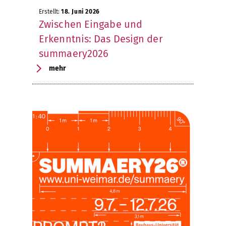
Erstellt:
18. Juni 2026
Zwischen Eingabe und
Erkenntnis: Das Design der
summaery2026
mehr