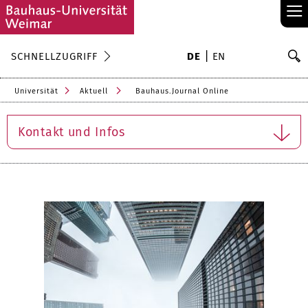
≡
S
SCHNELLZUGRIFF
DE
EN
Su
Universität
Aktuell
Bauhaus.Journal Online
Kontakt und Infos