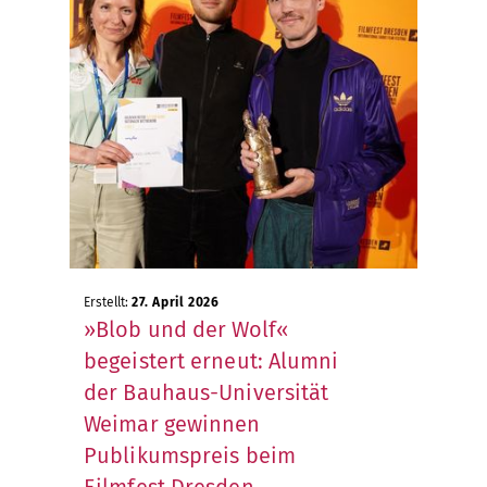
Erstellt:
27. April 2026
»Blob und der Wolf«
begeistert erneut: Alumni
der Bauhaus-Universität
Weimar gewinnen
Publikumspreis beim