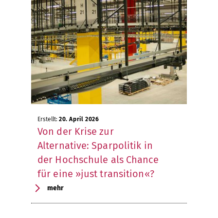
Erstellt:
20. April 2026
Von der Krise zur
Alternative: Sparpolitik in
der Hochschule als Chance
für eine »just transition«?
mehr