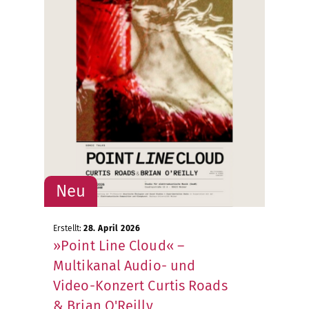
Erstellt:
28. April 2026
»Point Line Cloud« –
Multikanal Audio- und
Video-Konzert Curtis Roads
& Brian O'Reilly