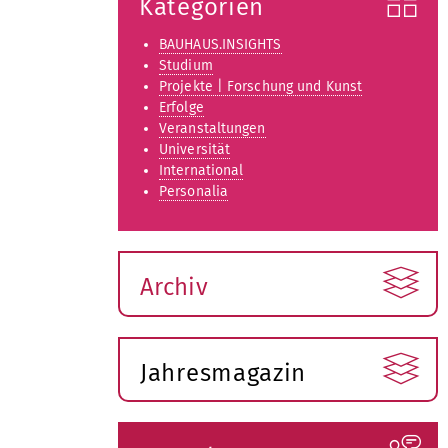
Kategorien
BAUHAUS.INSIGHTS
Studium
Projekte | Forschung und Kunst
Erfolge
Veranstaltungen
Universität
International
Personalia
Archiv
Jahresmagazin