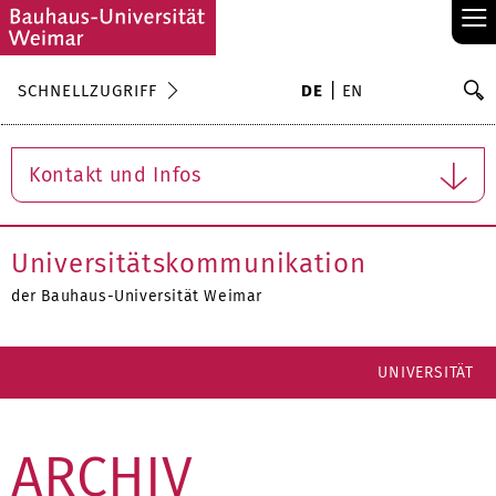
≡
S
SCHNELLZUGRIFF
DE
EN
Su
Kontakt und Infos
Universitätskommunikation
der Bauhaus-Universität Weimar
UNIVERSITÄT
ARCHIV