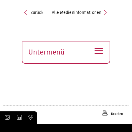
Zurück
Alle Medieninformationen
≡
Untermenü
Submenü
öffnen
Drucken