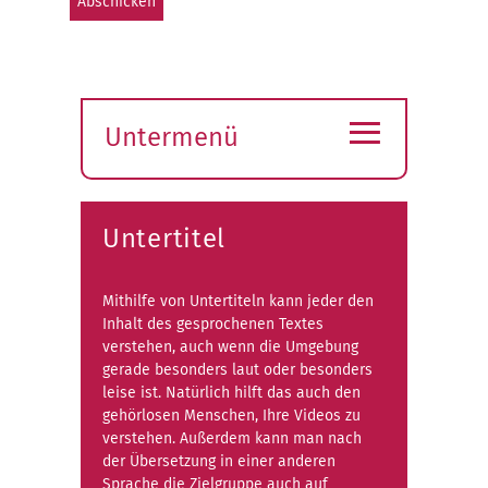
≡
Untermenü
Submenü
öffnen
Untertitel
Mithilfe von Untertiteln kann jeder den
Inhalt des gesprochenen Textes
verstehen, auch wenn die Umgebung
gerade besonders laut oder besonders
leise ist. Natürlich hilft das auch den
gehörlosen Menschen, Ihre Videos zu
verstehen. Außerdem kann man nach
der Übersetzung in einer anderen
Sprache die Zielgruppe auch auf