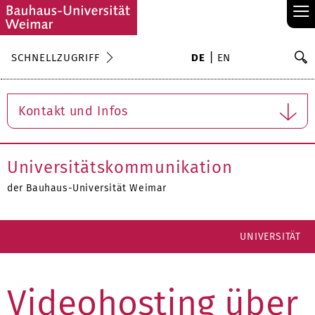
≡
S
SCHNELLZUGRIFF
DE
EN
Su
Kontakt und Infos
Universitätskommunikation
der Bauhaus-Universität Weimar
UNIVERSITÄT
Videohosting über