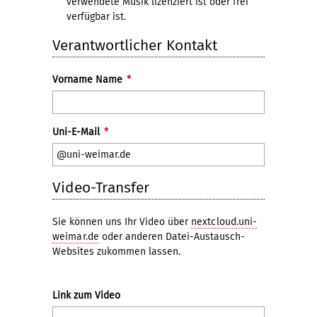
verwendete Musik lizenziert ist oder frei
verfügbar ist.
Verantwortlicher Kontakt
Vorname Name
*
Uni-E-Mail
*
Video-Transfer
Sie können uns Ihr Video über
nextcloud.uni-
weimar.de
oder anderen Datei-Austausch-
Websites zukommen lassen.
Link zum Video