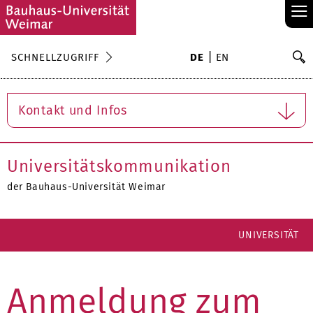
≡
S
SCHNELLZUGRIFF
DE
EN
Su
Kontakt und Infos
Universitätskommunikation
der Bauhaus-Universität Weimar
UNIVERSITÄT
Anmeldung zum