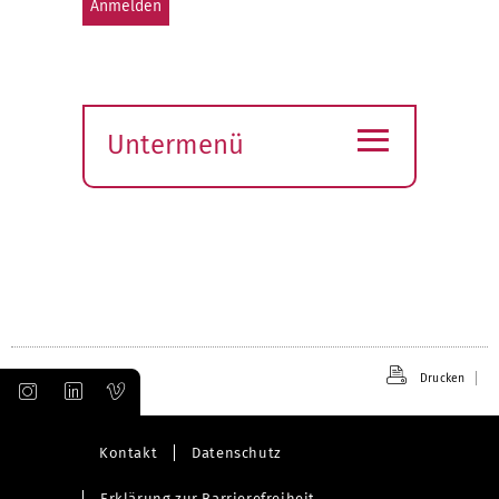
≡
Untermenü
Submenü
öffnen
Drucken
Kontakt
Datenschutz
Erklärung zur Barrierefreiheit