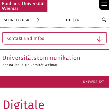
≡
S
SCHNELLZUGRIFF
DE
EN
Su
Kontakt und Infos
Universitätskommunikation
der Bauhaus-Universität Weimar
UNIVERSITÄT
Digitale