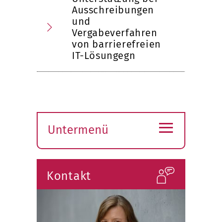
Ausschreibungen
und
Vergabeverfahren
von barrierefreien
IT-Lösungegn
≡
Untermenü
Submenü
öffnen
Kontakt