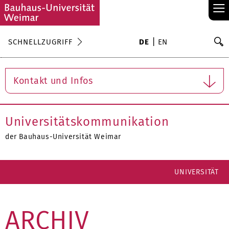
≡
S
SCHNELLZUGRIFF
DE
EN
Su
Kontakt und Infos
Universitätskommunikation
der Bauhaus-Universität Weimar
UNIVERSITÄT
ARCHIV