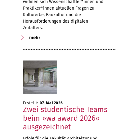
widmen sich Wissenschaftler*innen und
Praktiker*innen aktuellen Fragen zu
Kulturerbe, Baukultur und die
Herausforderungen des digitalen
Zeitalters.
mehr
Erstellt:
07. Mai 2026
Zwei studentische Teams
beim »wa award 2026«
ausgezeichnet
Erfolg für die Fakultät Architektur und