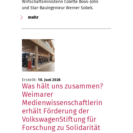
Wirtschaftsministerin Colette Boos-John
und Star-Bauingenieur Werner Sobek.
mehr
Erstellt:
10. Juni 2026
Was hält uns zusammen?
Weimarer
Medienwissenschaftlerin
erhält Förderung der
VolkswagenStiftung für
Forschung zu Solidarität