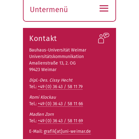
≡
Untermenü
Submenü
öffnen
Kontakt
Bauhaus-Universität Weimar
Universitätskommunikation
Amalienstraße 13, 2. OG
99423 Weimar
Dipl.-Des.
Cissy Hecht
Tel.:
+49 (0) 36 43 / 58 11 79
Romi Klockau
Tel.:
+49 (0) 36 43 / 58 11 66
Madlen Zorn
Tel.:
+49 (0) 36 43 / 58 11 69
E-Mail:
grafik[at]uni-weimar.de