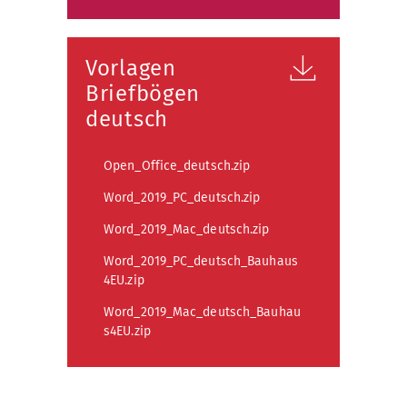
Vorlagen
Briefbögen
deutsch
Open_Office_deutsch.zip
Word_2019_PC_deutsch.zip
Word_2019_Mac_deutsch.zip
Word_2019_PC_deutsch_Bauhaus
4EU.zip
Word_2019_Mac_deutsch_Bauhau
s4EU.zip