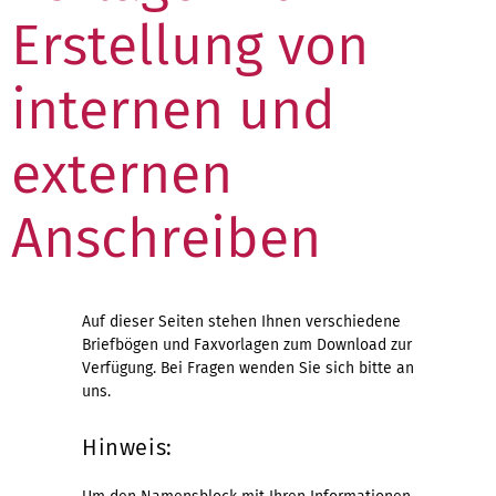
Erstellung von
internen und
externen
Anschreiben
Auf dieser Seiten stehen Ihnen verschiedene
Briefbögen und Faxvorlagen zum Download zur
Verfügung. Bei Fragen wenden Sie sich bitte an
uns.
Hinweis: