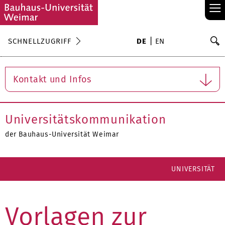
≡
S
SCHNELLZUGRIFF
DE
EN
Su
Kontakt und Infos
Universitätskommunikation
der Bauhaus-Universität Weimar
UNIVERSITÄT
Vorlagen zur