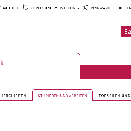
MOODLE
VORLESUNGSVERZEICHNIS
PINNWÄNDE
DE
E
ek
CHERCHIEREN
STUDIEREN UND ARBEITEN
FORSCHEN UND