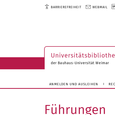
BARRIEREFREIHEIT
WEBMAIL
Universitätsbiblioth
der Bauhaus-Universität Weimar
ANMELDEN UND AUSLEIHEN
RE
Führungen