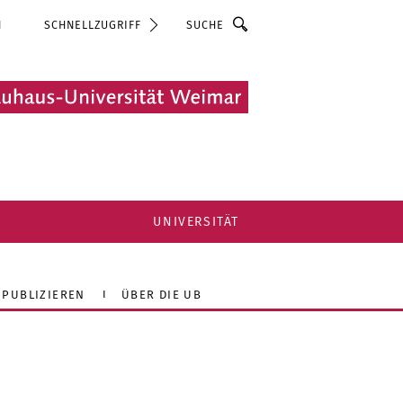
Suche
N
SCHNELLZUGRIFF
UNIVERSITÄT
 PUBLIZIEREN
ÜBER DIE UB